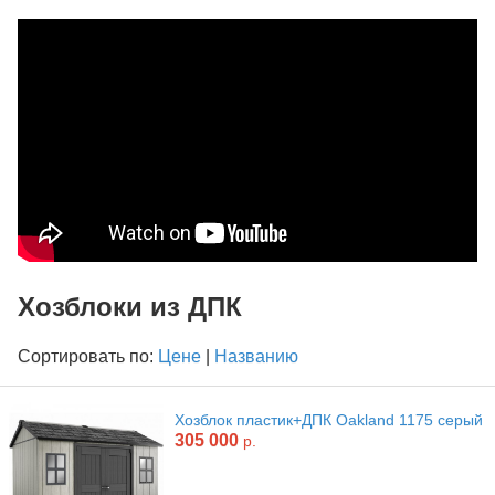
Хозблоки из ДПК
Сортировать по:
Цене
|
Названию
Хозблок пластик+ДПК Oakland 1175 серый
305 000
р.