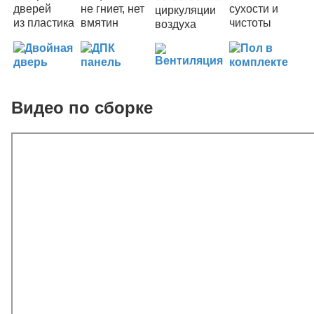
дверей
не гниет, нет
сухости и
циркуляции
из пластика
вмятин
чистоты
воздуха
Видео по сборке