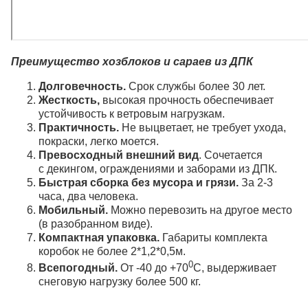
Преимущество хозблоков и сараев из ДПК
Д
олговечность.
Срок службы более 30 лет.
Жесткость,
высокая прочность обеспечивает
устойчивость к ветровым нагрузкам.
Практичность.
Не выцветает, не требует ухода,
покраски, легко моется.
Превосходный внешний вид
. Сочетается
с декингом, ограждениями и заборами из ДПК.
Быстрая сборка без мусора и грязи.
За 2-3
часа, два человека.
Мобильный.
Можно перевозить на другое место
(в разобранном виде).
Компактная упаковка.
Габариты комплекта
коробок не более 2*1,2*0,5м.
0
Всепогодный.
От -40 до +70
С, выдерживает
снеговую нагрузку более 500 кг.