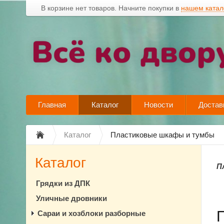
В корзине нет товаров. Начните покупки в
нашем катал
Главная
Каталог
Новости
Достав
Каталог
Пластиковые шкафы и тумбы
Каталог
П
Грядки из ДПК
Уличные дровники
Сараи и хозблоки разборные