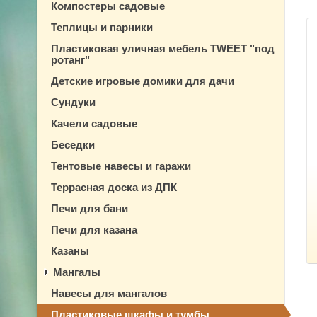
Компостеры садовые
Теплицы и парники
Пластиковая уличная мебель TWEET "под
ротанг"
Детские игровые домики для дачи
Сундуки
Качели садовые
Беседки
Тентовые навесы и гаражи
Террасная доска из ДПК
Печи для бани
Печи для казана
Казаны
Мангалы
Навесы для мангалов
Пластиковые шкафы и тумбы