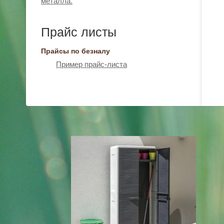
металла.
Прайс листы
Прайсы по безналу
Пример прайс-листа