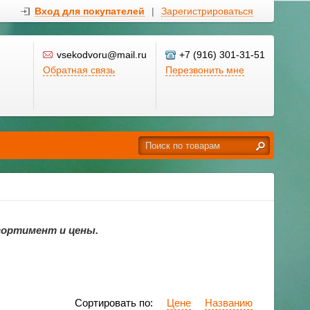
Вход для покупателей
|
Зарегистрироваться
vsekodvoru@mail.ru
+7 (916) 301-31-51
Обратная связь
Перезвонить мне
сортимент и цены.
Сортировать по:
Цене
Названию