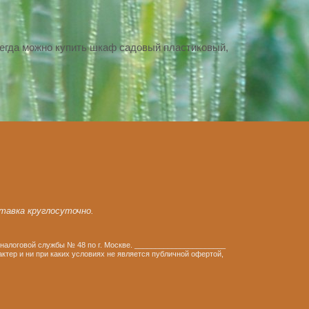
егда можно купить шкаф садовый пластиковый,
ставка круглосуточно.
налоговой службы № 48 по г. Москве. ______________________
тер и ни при каких условиях не является публичной офертой,