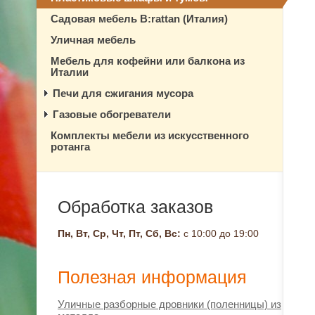
Садовая мебель B:rattan (Италия)
Уличная мебель
Мебель для кофейни или балкона из
Италии
Печи для сжигания мусора
Газовые обогреватели
Комплекты мебели из искусственного
ротанга
Обработка заказов
Пн, Вт, Ср, Чт, Пт, Сб, Вс:
с 10:00 до 19:00
Полезная информация
Уличные разборные дровники (поленницы) из