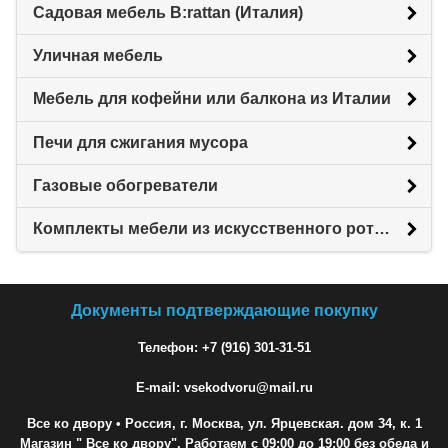
Садовая мебель B:rattan (Италия)
Уличная мебель
Мебель для кофейни или балкона из Италии
Печи для сжигания мусора
Газовые обогреватели
Комплекты мебели из искусственного ротанга
Документы подтверждающие покупку
Телефон: +7 (916) 301-31-51
E-mail: vsekodvoru@mail.ru
Все ко двору
• Россия, г. Москва, ул. Ярцевская. дом 34, к. 1
Магазин " Все ко двору". Работаем с 09:00 до 19:00 без обеда и