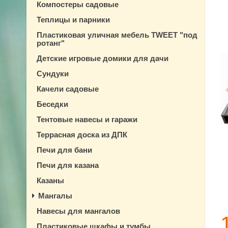
Компостеры садовые
Теплицы и парники
Пластиковая уличная мебель TWEET "под
ротанг"
Детские игровые домики для дачи
Сундуки
Качели садовые
Беседки
Тентовые навесы и гаражи
Террасная доска из ДПК
Печи для бани
Печи для казана
Казаны
Мангалы
Навесы для мангалов
Пластиковые шкафы и тумбы