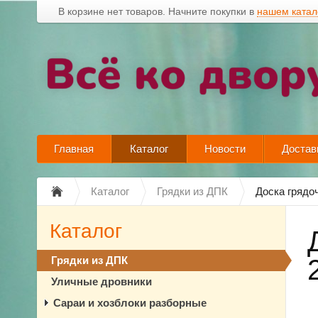
В корзине нет товаров. Начните покупки в
нашем катал
Главная
Каталог
Новости
Достав
Каталог
Грядки из ДПК
Доска грядо
Каталог
Грядки из ДПК
Уличные дровники
Сараи и хозблоки разборные