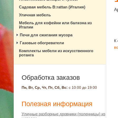
Садовая мебель B:rattan (Италия)
А
Уличная мебель
Мебель для кофейни или балкона из
Италии
Печи для сжигания мусора
К
Газовые обогреватели
в
Комплекты мебели из искусственного
ротанга
Обработка заказов
Пн, Вт, Ср, Чт, Пт, Сб, Вс:
с 10:00 до 19:00
Полезная информация
Уличные разборные дровники (поленницы) из