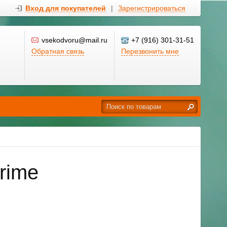
Вход для покупателей
|
Зарегистрироваться
vsekodvoru@mail.ru
+7 (916) 301-31-51
Обратная связь
Перезвонить мне
rime