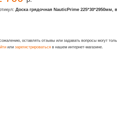
ртикул:
Доска грядочная NauticPrime 225*30*2950мм, 
 сожалению, оставлять отзывы или задавать вопросы могут тол
ойти
или
зарегистрироваться
в нашем интернет-магазине.