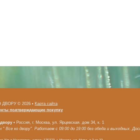
 ДВОРУ © 2026 •
Карта сайта
енты подтверждающие покупку
 двору
•
Россия, г. Москва, ул. Ярцевская. дом 34, к. 1
 " Все ко двору". Работаем с 09:00 до 19:00 без обеда и выходных. До