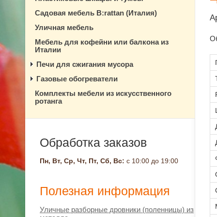
Садовая мебель B:rattan (Италия)
А
Уличная мебель
О
Мебель для кофейни или балкона из
Италии
Печи для сжигания мусора
Газовые обогреватели
Комплекты мебели из искусственного
ротанга
Обработка заказов
Пн, Вт, Ср, Чт, Пт, Сб, Вс:
с 10:00 до 19:00
Полезная информация
Уличные разборные дровники (поленницы) из