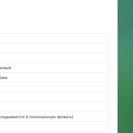
ковый
.5мм.
кладываются в полноценную кровать)