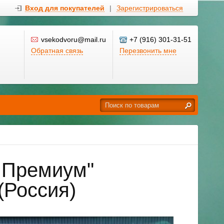
Вход для покупателей
|
Зарегистрироваться
vsekodvoru@mail.ru
+7 (916) 301-31-51
Обратная связь
Перезвонить мне
 Премиум"
(Россия)