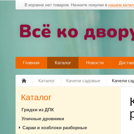
В корзине нет товаров. Начните покупки в
нашем катал
Главная
Каталог
Новости
Достав
Каталог
Качели садовые
Качели са
Каталог
Грядки из ДПК
Уличные дровники
Сараи и хозблоки разборные