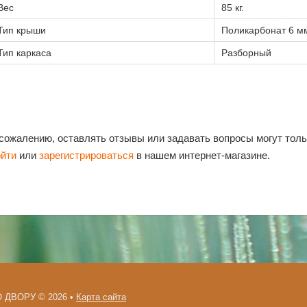
Вес
85 кг.
Тип крыши
Поликарбонат 6 м
Тип каркаса
Разборный
 сожалению, оставлять отзывы или задавать вопросы могут тол
ойти
или
зарегистрироваться
в нашем интернет-магазине.
 ДВОРУ © 2026 •
Карта сайта