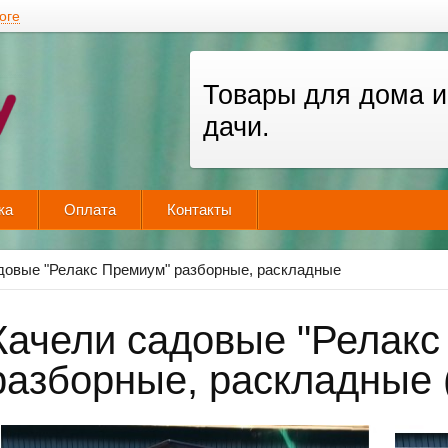
оге
Товары для дома и
дачи.
ка
Оплата
Контакты
довые "Релакс Премиум" разборные, раскладные
Качели садовые "Релакс
разборные, раскладные 