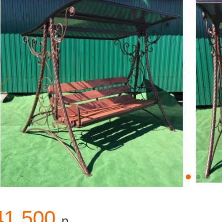
41 500
р.