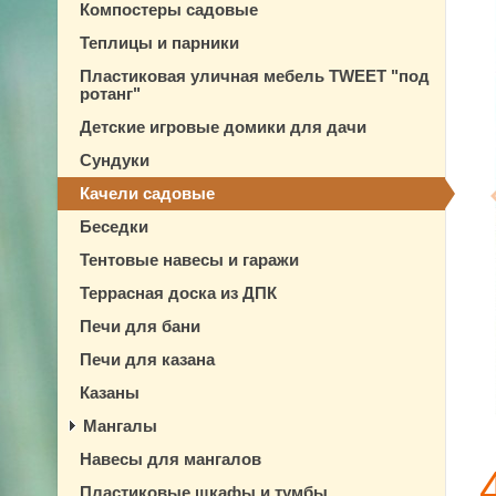
Компостеры садовые
Теплицы и парники
Пластиковая уличная мебель TWEET "под
ротанг"
Детские игровые домики для дачи
Сундуки
Качели садовые
Беседки
Тентовые навесы и гаражи
Террасная доска из ДПК
Печи для бани
Печи для казана
Казаны
Мангалы
Навесы для мангалов
Пластиковые шкафы и тумбы