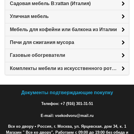
Садовая мебель B:rattan (Италия)
Уличная мебель
Мебель для кофейни или балкона из Италии
Печи для сжигания мусора
Газовые обогреватели
Комплекты мебели из искусственного ротанга
Документы подтверждающие покупку
Телефон: +7 (916) 301-31-51
E-mail: vsekodvoru@mail.ru
Все ко двору
• Россия, г. Москва, ул. Ярцевская. дом 34, к. 1
Магазин " Все ко двору". Работаем с 09:00 до 19:00 без обеда и