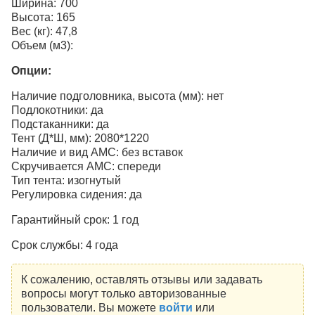
Ширина: 700
Высота: 165
Вес (кг): 47,8
Объем (м3):
Опции:
Наличие подголовника, высота (мм): нет
Подлокотники: да
Подстаканники: да
Тент (Д*Ш, мм): 2080*1220
Наличие и вид АМС: без вставок
Скручивается АМС: спереди
Тип тента: изогнутый
Регулировка сидения: да
Гарантийный срок: 1 год
Срок службы: 4 года
К сожалению, оставлять отзывы или задавать
вопросы могут только авторизованные
пользователи. Вы можете
войти
или