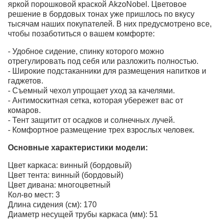
яркой порошковой краской AkzoNobel. Цветовое
решение в бордовых тонах уже пришлось по вкусу
тысячам наших покупателей. В них предусмотрено все,
чтобы позаботиться о вашем комфорте:
- Удобное сидение, спинку которого можно
отрегулировать под себя или разложить полностью.
- Широкие подстаканники для размещения напитков и
гаджетов.
- Съемный чехол упрощает уход за качелями.
- Антимоскитная сетка, которая убережет вас от
комаров.
- Тент защитит от осадков и солнечных лучей.
- Комфортное размещение трех взрослых человек.
Основные характеристики модели:
Цвет каркаса: винный (бордовый)
Цвет тента: винный (бордовый)
Цвет дивана: многоцветный
Кол-во мест: 3
Длина сидения (см): 170
Диаметр несущей трубы каркаса (мм): 51