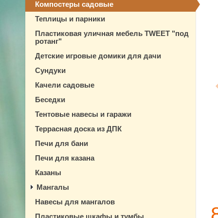
Компостеры садовые
Теплицы и парники
Пластиковая уличная мебель TWEET "под
ротанг"
Детские игровые домики для дачи
Сундуки
Качели садовые
Беседки
Тентовые навесы и гаражи
Террасная доска из ДПК
Печи для бани
Печи для казана
Казаны
Мангалы
Навесы для мангалов
Пластиковые шкафы и тумбы