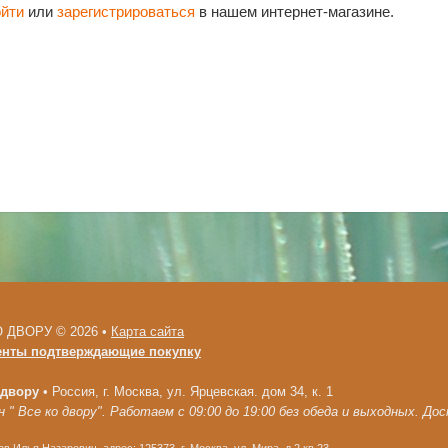
ойти
или
зарегистрироваться
в нашем интернет-магазине.
 ДВОРУ © 2026 •
Карта сайта
енты подтверждающие покупку
 двору
•
Россия, г. Москва, ул. Ярцевская. дом 34, к. 1
 " Все ко двору". Работаем с 09:00 до 19:00 без обеда и выходных. До