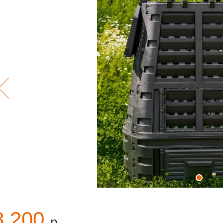
8 200
р.