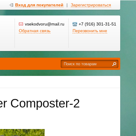
Вход для покупателей
|
Зарегистрироваться
vsekodvoru@mail.ru
+7 (916) 301-31-51
Обратная связь
Перезвонить мне
r Composter-2