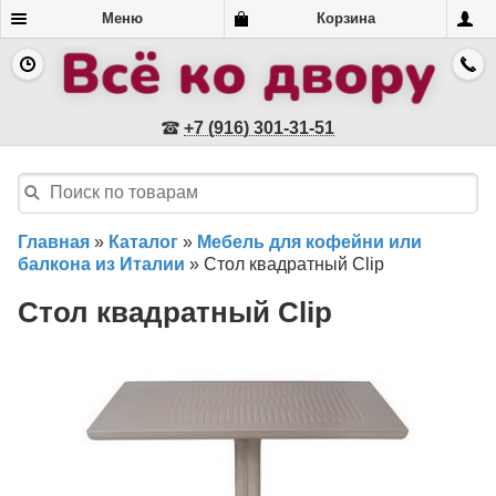
Меню
Корзина
+7 (916) 301-31-51
Главная
»
Каталог
»
Мебель для кофейни или
балкона из Италии
»
Стол квадратный Clip
Стол квадратный Clip