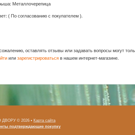
рыша: Металлочерепица
ет: ( По согласованию с покупателем ).
 сожалению, оставлять отзывы или задавать вопросы могут тол
ойти
или
зарегистрироваться
в нашем интернет-магазине.
 ДВОРУ © 2026 •
Карта сайта
енты подтверждающие покупку