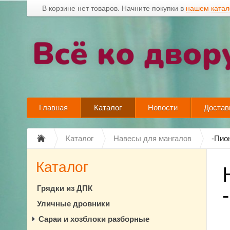
В корзине нет товаров. Начните покупки в
нашем катал
Главная
Каталог
Новости
Достав
Каталог
Навесы для мангалов
-Пио
Каталог
Грядки из ДПК
Уличные дровники
Сараи и хозблоки разборные