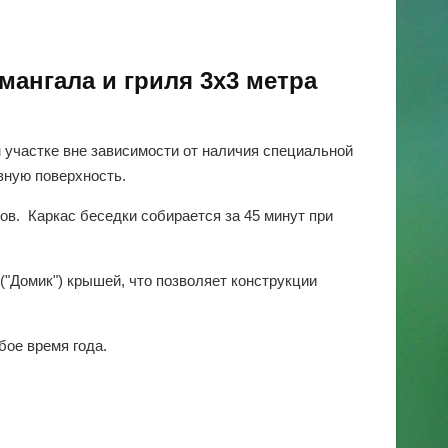
ангала и гриля 3х3 метра
м участке вне зависимости от наличия специальной
вную поверхность.
в. Каркас беседки собирается за 45 минут при
("Домик") крышей, что позволяет конструкции
бое время года.