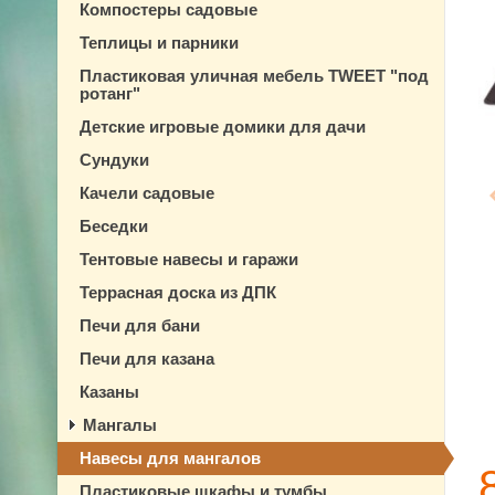
Компостеры садовые
Теплицы и парники
Пластиковая уличная мебель TWEET "под
ротанг"
Детские игровые домики для дачи
Сундуки
Качели садовые
Беседки
Тентовые навесы и гаражи
Террасная доска из ДПК
Печи для бани
Печи для казана
Казаны
Мангалы
Навесы для мангалов
Пластиковые шкафы и тумбы