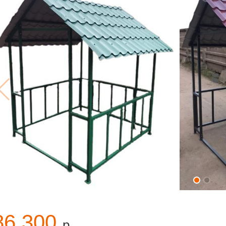
86 300
р.