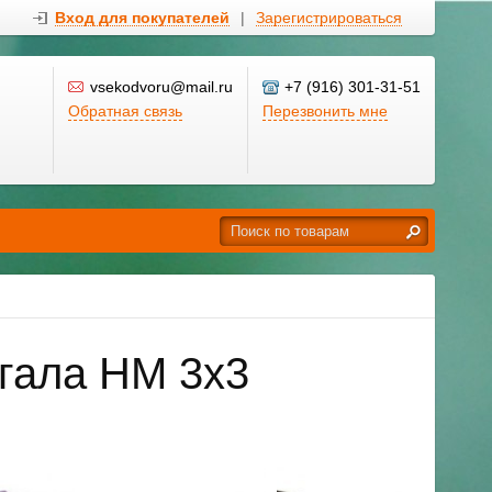
Вход для покупателей
|
Зарегистрироваться
vsekodvoru@mail.ru
+7 (916) 301-31-51
Обратная связь
Перезвонить мне
нгала НМ 3х3