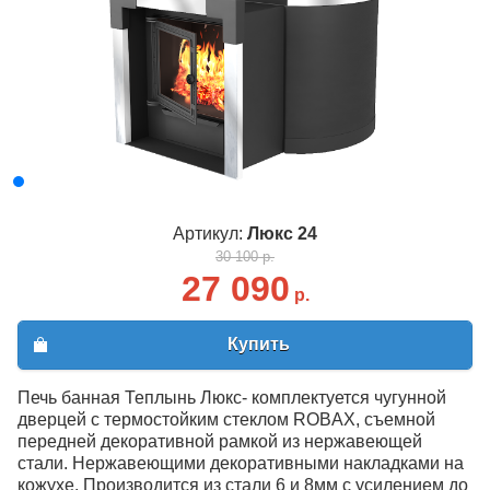
Артикул:
Люкс 24
30 100 р.
27 090
р.
Купить
Печь банная Теплынь Люкс- комплектуется чугунной
дверцей с термостойким стеклом ROBAX, съемной
передней декоративной рамкой из нержавеющей
стали. Нержавеющими декоративными накладками на
кожухе. Производится из стали 6 и 8мм с усилением до