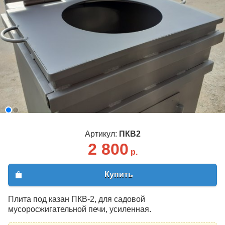
Артикул:
ПКВ2
2 800
р.
Купить
Плита под казан ПКВ-2, для садовой
мусоросжигательной печи, усиленная.