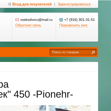
Вход для покупателей
|
Зарегистрироваться
vsekodvoru@mail.ru
+7 (916) 301-31-51
Обратная связь
Перезвонить мне
ра
к" 450 -Pionehr-