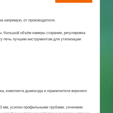
а напрямую, от производителя.
ы, большой объём камеры сгорания, регулировка
эту печь лучшим инструментом для утилизации
ика, комплекта дымохода и ограничителя верхнего
 3 мм, усилен профильными трубами, сечением