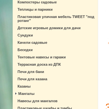
Компостеры садовые
Теплицы и парники
Пластиковая уличная мебель TWEET "под
ротанг"
Детские игровые домики для дачи
Сундуки
Качели садовые
Беседки
Тентовые навесы и гаражи
Террасная доска из ДПК
Печи для бани
Печи для казана
Казаны
Мангалы
Навесы для мангалов
Пластиковые шкафы и тумбы