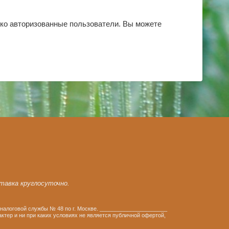
ько авторизованные пользователи. Вы можете
ставка круглосуточно.
налоговой службы № 48 по г. Москве. ______________________
тер и ни при каких условиях не является публичной офертой,