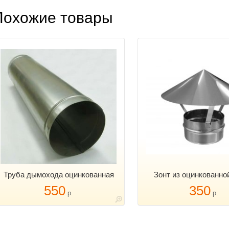
Похожие товары
Труба дымохода оцинкованная
Зонт из оцинкованно
550
350
р.
р.