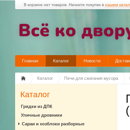
В корзине нет товаров. Начните покупки в
нашем катал
Главная
Каталог
Новости
Достав
Каталог
Печи для сжигания мусора
Каталог
Грядки из ДПК
Уличные дровники
Сараи и хозблоки разборные