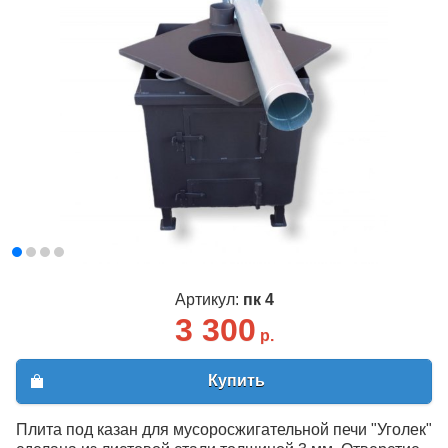
Артикул:
пк 4
3 300
р.
Купить
Плита под казан для мусоросжигательной печи "Уголек"