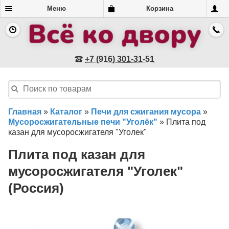
Меню
Корзина
+7 (916) 301-31-51
Главная
»
Каталог
»
Печи для сжигания мусора
»
Мусоросжигательные печи "Уголёк"
»
Плита под
казан для мусоросжигателя "Уголек"
Плита под казан для
мусоросжигателя "Уголек"
(Россия)