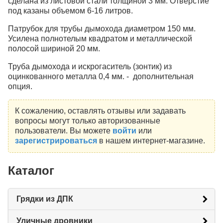
сделана из листовой стали толщиной 3 мм. Отверстие
под казаны объемом 6-16 литров.
Патрубок для трубы дымохода диаметром 150 мм.
Усилена полнотелым квадратом и металлической
полосой шириной 20 мм.
Труба дымохода и искрогаситель (зонтик) из
оцинкованного металла 0,4 мм. - дополнительная
опция.
К сожалению, оставлять отзывы или задавать
вопросы могут только авторизованные
пользователи. Вы можете
войти
или
зарегистрироваться
в нашем интернет-магазине.
Каталог
Грядки из ДПК
Уличные дровники