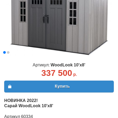
Артикул:
WoodLook 10'x8'
337 500
р.
Купить
НОВИНКА 2022!
Сарай WoodLook 10'х8'
Артикул 60334