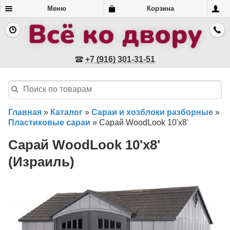
Меню
Корзина
+7 (916) 301-31-51
Главная
»
Каталог
»
Сараи и хозблоки разборные
»
Пластиковые сараи
»
Сарай WoodLook 10'x8'
Сарай WoodLook 10'x8'
(Израиль)