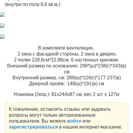
(внутри по полу 6,6 кв.м.)
В комплекте вентиляция,
2 окна с фасадной стороны, 2 окна в дверях,
2 полки 228,6см*22,86см, 6 настенных крючков.
Внешний размер по основанию: 299*(ш)*238(г)*243(в)
см
Внутренний размер, см: 289(ш)*226(г)*177-237(в)
Дверной проём: 148(ш)*191(в) см
Упаковка (2кор.): 81х244х87 см, вес 2 шт. х 127кг
К сожалению, оставлять отзывы или задавать
вопросы могут только авторизованные
пользователи. Вы можете
войти
или
зарегистрироваться
в нашем интернет-магазине.