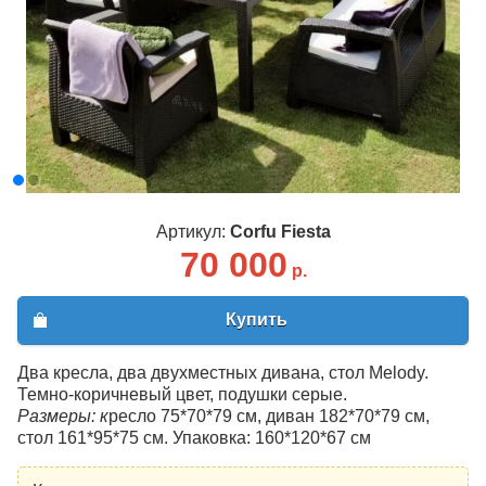
Артикул:
Corfu Fiesta
70 000
р.
Купить
Два кресла, два двухместных дивана, стол Melody.
Темно-коричневый цвет, подушки серые.
Размеры: к
ресло 75*70*79 см, диван 182*70*79 см,
стол 161*95*75 см. Упаковка: 160*120*67 см