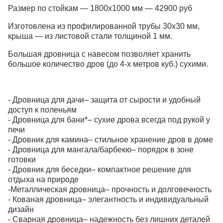
Размер по стойкам — 1800х1000 мм — 42900 руб
Изготовлена из профилированной трубы 30х30 мм,
крыша — из листовой стали толщиной 1 мм.
Большая дровница с навесом позволяет хранить
большое количество дров (до 4-х метров куб.) сухими.
- Дровница для дачи– защита от сырости и удобный
доступ к поленьям
- Дровница для бани*– сухие дрова всегда под рукой у
печи
- Дровник для камина– стильное хранение дров в доме
- Дровница для мангала/барбекю– порядок в зоне
готовки
- Дровник для беседки– компактное решение для
отдыха на природе
-Металлическая дровница– прочность и долговечность
- Кованая дровница– элегантность и индивидуальный
дизайн
- Сварная дровница– надежность без лишних деталей