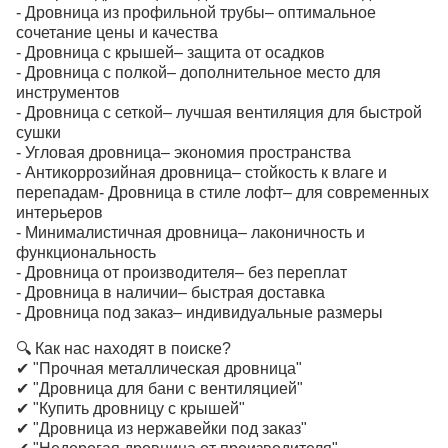
- Дровница из профильной трубы– оптимальное
сочетание цены и качества
- Дровница с крышей– защита от осадков
- Дровница с полкой– дополнительное место для
инструментов
- Дровница с сеткой– лучшая вентиляция для быстрой
сушки
- Угловая дровница– экономия пространства
- Антикоррозийная дровница– стойкость к влаге и
перепадам- Дровница в стиле лофт– для современных
интерьеров
- Минималистичная дровница– лаконичность и
функциональность
- Дровница от производителя– без переплат
- Дровница в наличии– быстрая доставка
- Дровница под заказ– индивидуальные размеры
🔍 Как нас находят в поиске?
✔ "Прочная металлическая дровница"
✔ "Дровница для бани с вентиляцией"
✔ "Купить дровницу с крышей"
✔ "Дровница из нержавейки под заказ"