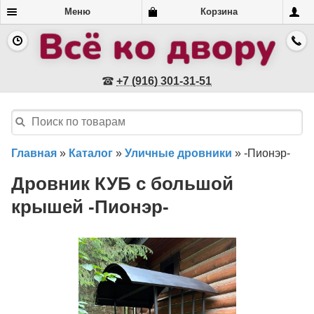
Меню
Корзина
+7 (916) 301-31-51
Главная
»
Каталог
»
Уличные дровники
»
-Пионэр-
Дровник КУБ с большой
крышей -Пионэр-