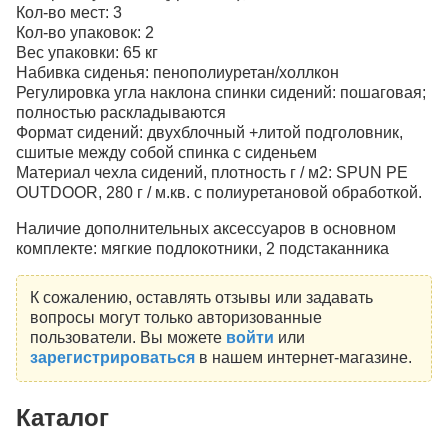
Кол-во мест: 3
Кол-во упаковок: 2
Вес упаковки: 65 кг
Набивка сиденья: пенополиуретан/холлкон
Регулировка угла наклона спинки сидений: пошаговая;
полностью раскладываются
Формат сидений: двухблочный +литой подголовник,
сшитые между собой спинка с сиденьем
Материал чехла сидений, плотность г / м2: SPUN PE
OUTDOOR, 280 г / м.кв. с полиуретановой обработкой.
Наличие дополнительных аксессуаров в основном
комплекте: мягкие подлокотники, 2 подстаканника
К сожалению, оставлять отзывы или задавать
вопросы могут только авторизованные
пользователи. Вы можете
войти
или
зарегистрироваться
в нашем интернет-магазине.
Каталог