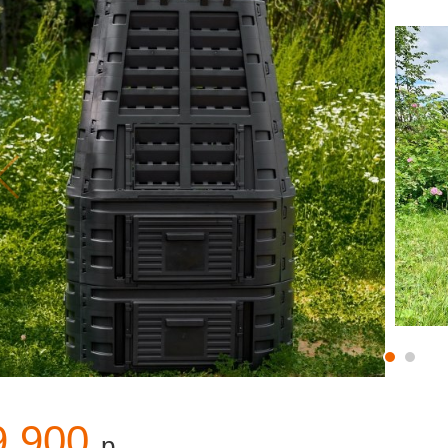
9 900
р.