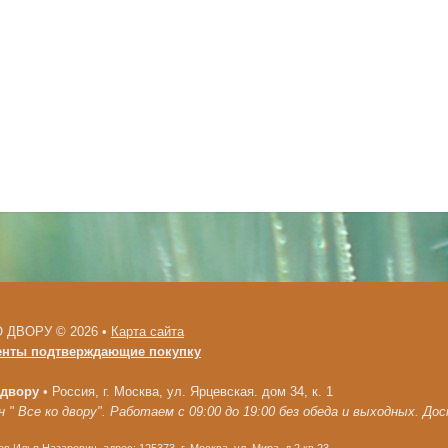
 ДВОРУ © 2026 •
Карта сайта
енты подтверждающие покупку
 двору
•
Россия, г. Москва, ул. Ярцевская. дом 34, к. 1
 " Все ко двору". Работаем с 09:00 до 19:00 без обеда и выходных. До