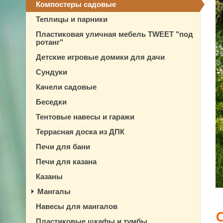
Компостеры садовые
Теплицы и парники
Пластиковая уличная мебель TWEET "под
ротанг"
Детские игровые домики для дачи
Сундуки
Качели садовые
Беседки
Тентовые навесы и гаражи
Террасная доска из ДПК
Печи для бани
Печи для казана
Казаны
Мангалы
Навесы для мангалов
Пластиковые шкафы и тумбы