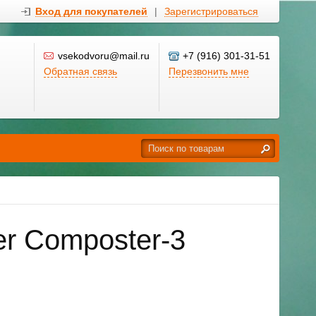
Вход для покупателей
|
Зарегистрироваться
vsekodvoru@mail.ru
+7 (916) 301-31-51
Обратная связь
Перезвонить мне
r Composter-3