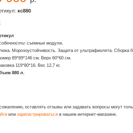
ртикул:
кс880
ртикул
собенности:
съемные модули.
 люка. Морозоустойчивость. Защита от ультрафиолета. Сборка б
змер 89*89*146 см. Верх 60*60 см.
аковка 119*80*16. Вес 12,7 кг.
бъем 880 л.
 сожалению, оставлять отзывы или задавать вопросы могут тол
ойти
или
зарегистрироваться
в нашем интернет-магазине.