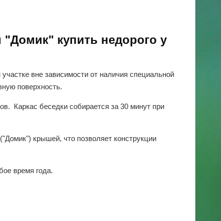
 "Домик" купить недорого у
м участке вне зависимости от наличия специальной
вную поверхность.
в. Каркас беседки собирается за 30 минут при
("Домик") крышей, что позволяет конструкции
бое время года.