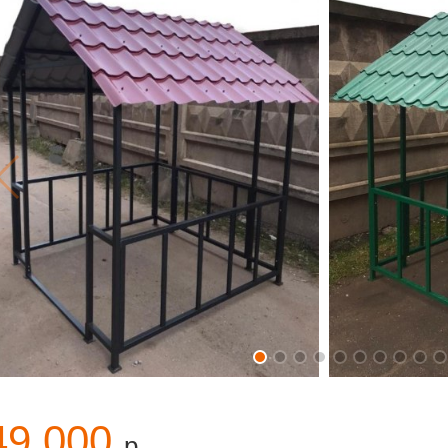
49 000
р.