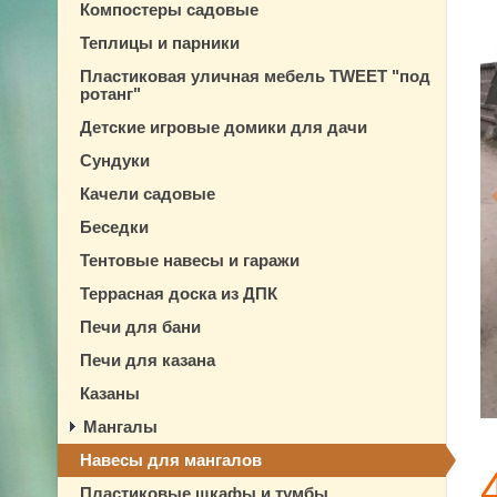
Компостеры садовые
Теплицы и парники
Пластиковая уличная мебель TWEET "под
ротанг"
Детские игровые домики для дачи
Сундуки
Качели садовые
Беседки
Тентовые навесы и гаражи
Террасная доска из ДПК
Печи для бани
Печи для казана
Казаны
Мангалы
Навесы для мангалов
Пластиковые шкафы и тумбы