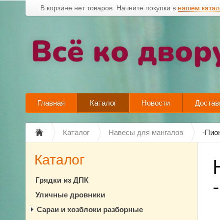
В корзине нет товаров. Начните покупки в
нашем катал
Главная
Каталог
Новости
Достав
Каталог
Навесы для мангалов
-Пио
Каталог
Грядки из ДПК
Уличные дровники
Сараи и хозблоки разборные