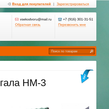
Вход для покупателей
|
Зарегистрироваться
vsekodvoru@mail.ru
+7 (916) 301-31-51
Обратная связь
Перезвонить мне
нгала НМ-3