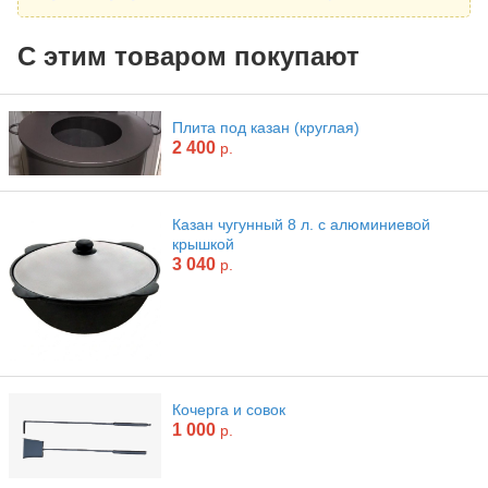
С этим товаром покупают
Плита под казан (круглая)
2 400
р.
Казан чугунный 8 л. с алюминиевой
крышкой
3 040
р.
Кочерга и совок
1 000
р.