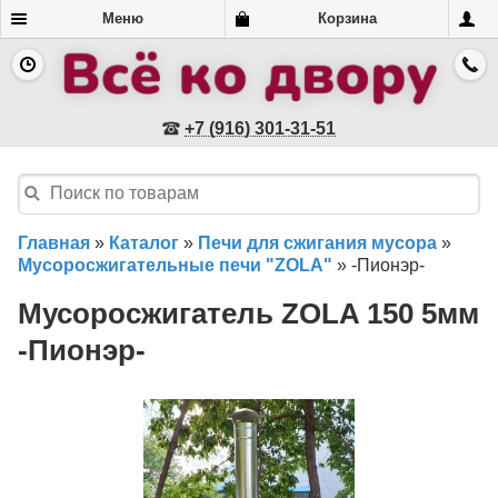
Меню
Корзина
+7 (916) 301-31-51
Главная
»
Каталог
»
Печи для сжигания мусора
»
Мусоросжигательные печи "ZOLA"
»
-Пионэр-
Мусоросжигатель ZOLA 150 5мм
-Пионэр-