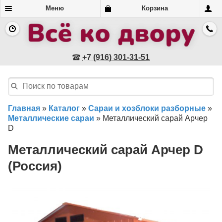
Меню
Корзина
+7 (916) 301-31-51
Главная
»
Каталог
»
Сараи и хозблоки разборные
»
Металлические сараи
»
Металлический сарай Арчер
D
Металлический сарай Арчер D
(Россия)