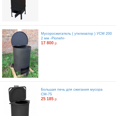
Мусоросжигатель ( утилизатор ) УСМ 200
2 мм -Pionehr-
17 800
р.
Большая печь для сжигания мусора
СМ-75
25 185
р.