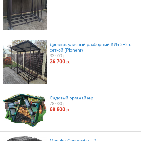
Дровник уличный разборный КУБ 3+2 с
сеткой (Pionehr)
33 900 р.
36 700
р.
Садовый органайзер
78 000 р.
69 800
р.
Modular Composter - 2