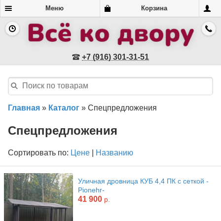
Меню
Корзина
+7 (916) 301-31-51
Главная
»
Каталог
»
Спецпредложения
Спецпредложения
Сортировать по:
Цене
|
Названию
Уличная дровница КУБ 4,4 ПК с сеткой -
Pionehr-
41 900
р.