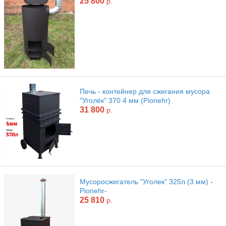
25 800
р.
Печь - контейнер для сжигания мусора
"Уголёк" 370 4 мм (Pionehr)
31 800
р.
Мусоросжигатель "Уголек" 325л (3 мм) -
Pionehr-
25 810
р.